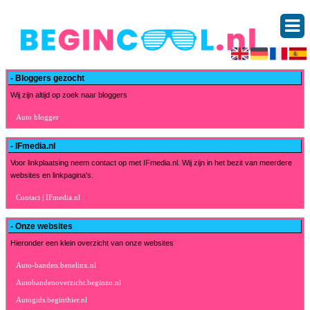
- Bloggers gezocht
Wij zijn altijd op zoek naar bloggers
Auto blogger
- IFmedia.nl
Voor linkplaatsing neem contact op met IFmedia.nl. Wij zijn in het bezit van meerdere
websites en linkpagina's.
Contact | IFmedia.nl
- Onze websites
Hieronder een klein overzicht van onze websites
Auto-banden.benelinx.nl
Autobandenoverzicht.beginzo.nl
Autogids.beginthier.nl